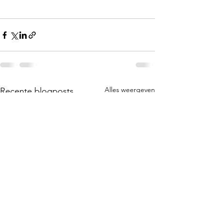
Alles weergeven
Recente blogposts