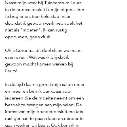
Naast mijn werk bij Tuincentrum Leurs 
in de horeca besluit ik mijn eigen salon 
te beginnen. Een hele stap maar 
doordat ik gewoon werk heb voelt het 
niet als "moeten". Ik kan rustig 
opbouwen, geen druk. 
Ohja Corona... dit deel slaan we maar 
even over... Wat was ik blij dat ik 
gewoon mocht komen werken bij 
Leurs!
In de tijd daarna groeit mijn salon meer 
en meer en ben ik dankbaar voor 
iedereen die de moeite neemt om een 
bezoek te brengen aan mijn salon. De 
komst van mijn dochter besluit me iets 
rustiger aan te gaan doen en minder te 
gaan werken bij Leurs. Ook kom ik in 