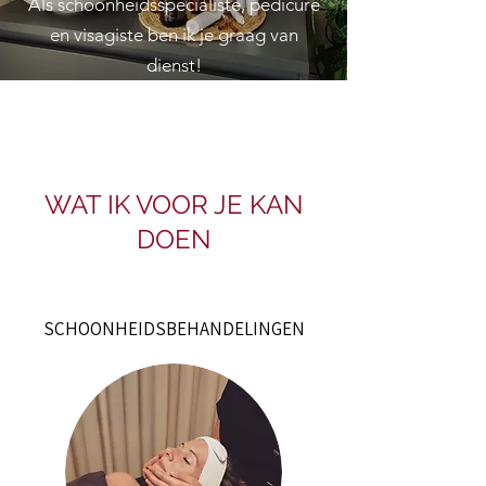
Als schoonheidsspecialiste, pedicure
en visagiste ben ik je graag van
dienst!
WAT IK VOOR JE KAN
DOEN
SCHOONHEIDSBEHANDELINGEN