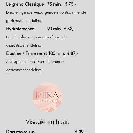
Le grand Classique 75 min. € 75,-
Diepreinigende, verzorgende en ontspannende
gezichtsbehandeling.
Hydralessence 90 min. € 82,-
Een ultra-hydraterende, verfrissende
gezichtsbehandeling.
Elastine / Time resist 100 min. € 87
,-
Anti-age en rimpel verminderende
gezichtsbehandeling.
Visagie en haar:
Dag
make-up
€ 39,-