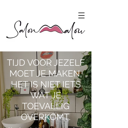
TIJD VOOR JEZELF
MOET JE MAKEN,
HET IS NIET IETS
WAT JE
TOEVALLIG
OVERKOMT.