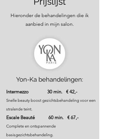
Prijslijst
Hieronder de behandelingen die ik
aanbied in mijn salon.
Yon-Ka behandelingen:
Intermezzo 30 min. € 42,-
Snelle beauty b
oost gezichtsbehandeling voor een
stralende teint.
Escale Beauté 60 min. € 67,-
Complete en ontspannende
b
a
sisgezichtsbehandeling.