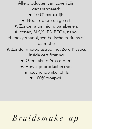
Alle producten van Loveli zijn
gegarandeerd:
♥. 100% natuurlijk
♥. Nooit op dieren getest
♥. Zonder aluminium, parabenen,
siliconen, SLS/SLES, PEG’s, nano,
phenoxyethanol, synthetische parfums of
palmolie
♥. Zonder microplastics, met Zero Plastics
Inside certificering
♥. Gemaakt in Amsterdam
♥. Hervul je producten met
milieuvriendelijke refills
♥. 100% troepvrij
Bruidsmake-up