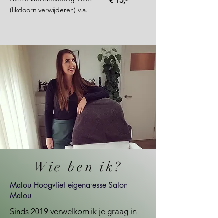
€ 15,-
(likdoorn verwijderen) v.a.
Wie ben ik?
Malou Hoogvliet eigenaresse Salon
Malou
Sinds 2019 verwelkom ik je graag in